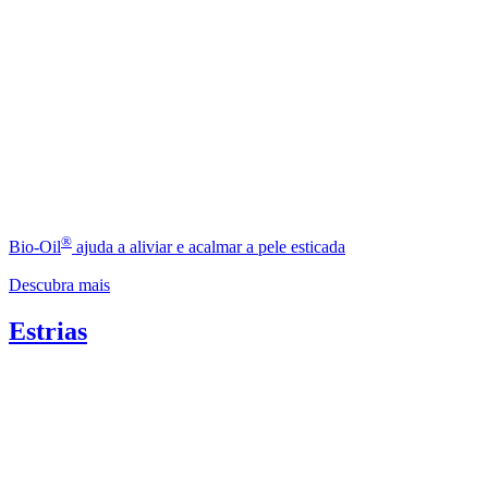
®
Bio-Oil
ajuda a aliviar e acalmar a pele esticada
Descubra mais
Estrias