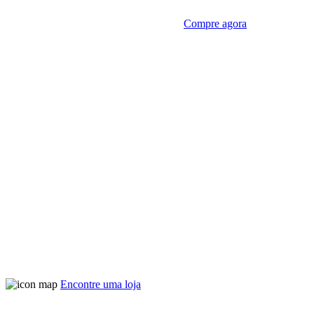
Compre agora
Encontre uma loja