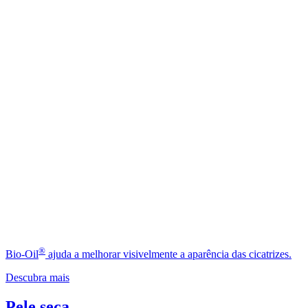
®
Bio-Oil
ajuda a melhorar visivelmente a aparência das cicatrizes.
Descubra mais
Pele seca