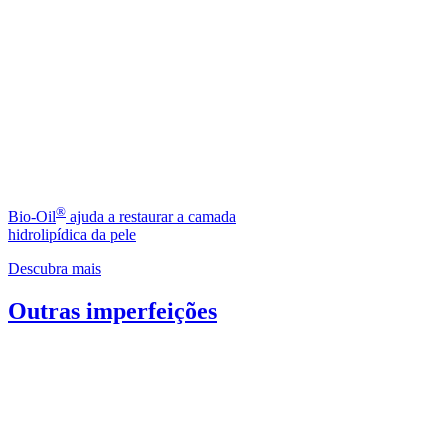
®
Bio-Oil
ajuda a restaurar a camada
hidrolipídica da pele
Descubra mais
Outras imperfeições