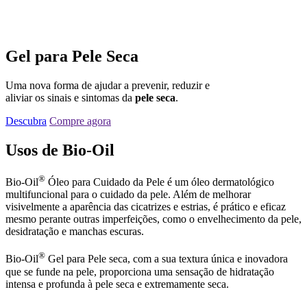
Gel para Pele Seca
Uma nova forma de ajudar a prevenir, reduzir e
aliviar os sinais e sintomas da
pele seca
.
Descubra
Compre agora
Usos de
Bio-Oil
®
Bio-Oil
Óleo para Cuidado da Pele é um óleo dermatológico
multifuncional para o cuidado da pele. Além de melhorar
visivelmente a aparência das cicatrizes e estrias, é prático e eficaz
mesmo perante outras imperfeições, como o envelhecimento da pele,
desidratação e manchas escuras.
®
Bio-Oil
Gel para Pele seca, com a sua textura única e inovadora
que se funde na pele, proporciona uma sensação de hidratação
intensa e profunda à pele seca e extremamente seca.