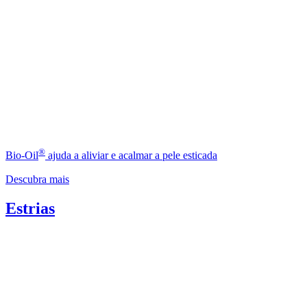
®
Bio-Oil
ajuda a aliviar e acalmar a pele esticada
Descubra mais
Estrias