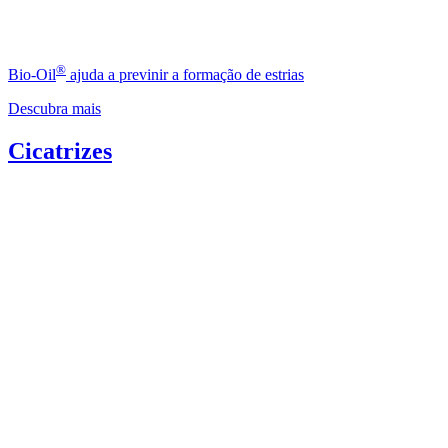
®
Bio-Oil
ajuda a previnir a formação de estrias
Descubra mais
Cicatrizes