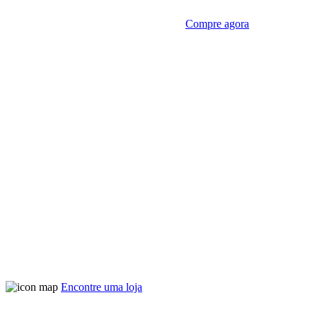
Compre agora
Encontre uma loja