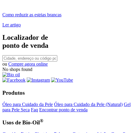
Como reduzir as estrias brancas
Ler artigo
Localizador de
ponto de venda
ou
Compre agora online
No shops found
Produtos
Óleo para Cuidado da Pele
Óleo para Cuidado da Pele (Natural)
Gel
para Pele Seca
Faq
Encontrar ponto de venda
®
Usos de Bio-Oil